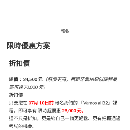
報名
限時優惠方案
折扣價
總價
：
34,500 元
（原價更高，西班牙當地類似課程最
高可達 70,000 元）
折扣價
只要您在
07月 10日前
報名我們的 「Vamos al B2」課
程，即可享有 限時超優惠
29,000 元。
這不只是折扣，更是給自己一個更輕鬆、更有把握通過
考試的機會。