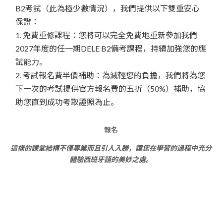
B2考試（此為極少數情況），我們提供以下雙重安心
保證：
1. 免費重修課程：您將可以完全免費地重新參加我們
2027年度的任一期DELE B2備考課程，持續加強您的應
試能力。
2. 考試報名費半價補助：為減輕您的負擔，我們將為您
下一次的考試提供官方報名費的五折（50%）補助，協
助您直到成功考取證照為止。
報名
這樣的課堂結構不僅專業而且引人入勝，讓您在學習的過程中充分
體驗西班牙語的美妙之處。