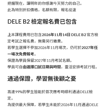
把握現在，讓明年的你感謝今天努力的自己。
此為特別折扣價格，名額有限，報名從速
DELE B2 檢定報名費已包含
上
本課程費用已包含
2026年11月14日 DELE B2
官方檢
定考試之報名費，無需另行繳費。
若學生選擇不參加2026年11月場次，仍可於
2027年任
一場次免費報考
。
保證為學員保留2027年11月考試名額。
學員可自
由選擇口試日期與時間
，靈活安排考試行程。
通過保證，學習無後顧之憂
高達99%的學生皆能於首次應考時順利通過DELE檢
定。
為提供最大保障，若學生未能於2026年11月通過DELE